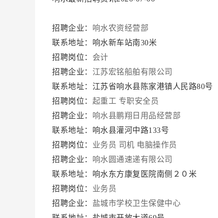
招聘企业：
响水农资经营部
联系地址：响水新车站南30米
招聘岗位：
会计
招聘企业：
江苏宏铭船舶有限公司
联系地址：江苏省响水县陈家港镇人民路80号
招聘岗位：
起重工
专职安全员
招聘企业：
响水县鹏翔日用品经营部
联系地址：响水县灌河中路133号
招聘岗位：
业务员
司机
电脑操作员
招聘企业：
响水圆通速递有限公司
联系地址：响水东方康复医院南侧２０米
招聘岗位：
业务员
招聘企业：
盐城市学校卫生保健中心
联系地址：盐城市开放大道69号