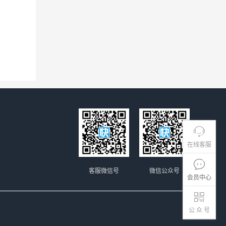
在线客服
客服微信号
微信公众号
会员中心
公 众 号