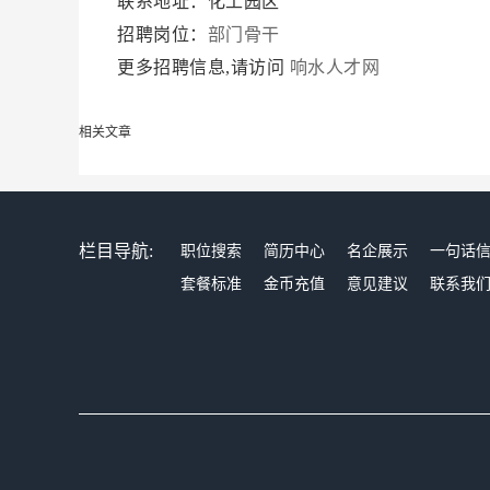
联系地址：化工园区
招聘岗位：
部门骨干
更多招聘信息,请访问
响水人才网
相关文章
栏目导航:
职位搜索
简历中心
名企展示
一句话
套餐标准
金币充值
意见建议
联系我