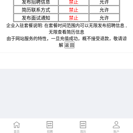
发布招聘信息
禁止
允许
简历联系方式
禁止
允许
发布面试通知
禁止
允许
企业入驻套餐说明: 在套餐时间范围内可以无限发布招聘信息 ,
无限查看简历信息
由于网站服务的特性，一旦充值成功，概不接受退款，敬请谅
解
首页
招聘
简历
账户